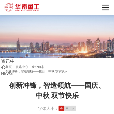
资讯中
心
首页
资讯中心
企业动态
创新冲锋，智造领航——国庆、中秋 双节快乐
NEWS
创新冲锋，智造领航——国庆、
中秋 双节快乐
字体大小：
小
中
大