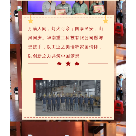
月满人间，灯火可亲；国泰民安，山
河同庆。华南重工科技有限公司愿与
您携手，以工业之美诠释家国情怀，
以创新之力共筑中国梦想！