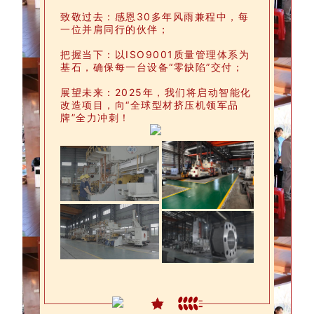
致敬过去：感恩30多年风雨兼程中，每
一位并肩同行的伙伴；
把握当下：以ISO9001质量管理体系为
基石，确保每一台设备“零缺陷”交付；
展望未来：2025年，我们将启动智能化
改造项目，向“全球型材挤压机领军品
牌”全力冲刺！