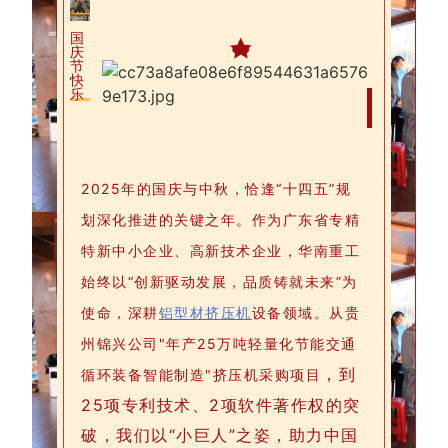
国
庆
节
快
乐
2025年的国庆与中秋，恰逢“十四五”规
划深化推进的关键之年。作为广东省专精
特新中小企业、高新技术企业，华南重工
始终以“创新驱动发展，品质铸就未来”为
使命，
深耕
铝型材挤压机
设备领域。从贵
州锦兴公司"年产25万吨轻量化节能交通
，到
循环装备智能制造"挤压机采购项目
25项专利技术、2项软件著作权的突
破，我们以“小巨人”之姿，助力中国