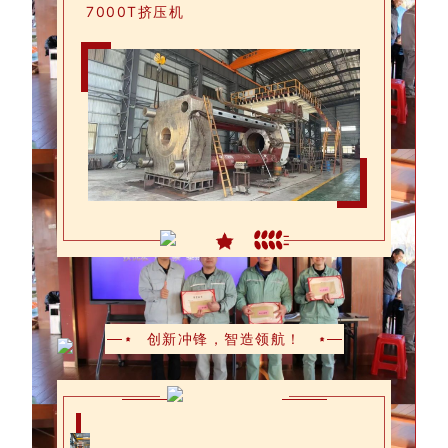
7000T挤压机
创新冲锋，智造领航！