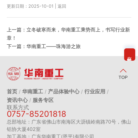
更新日期：2025-10-01 |
返回
上一篇：
立冬破寒而来，华南重工乘势而上，书写行业新
章！
下一篇：
华南重工——珠海游之旅
在线客服
TOP
首页
华南重工
产品体验中心
行业应用
资讯中心
服务专区
联系方式
0757-85201818
总部地址：广东省佛山市南海区大沥镇岭南路70号，佛山
铝协大厦402室
加工基地：广东华南重工(恩平)有限公司