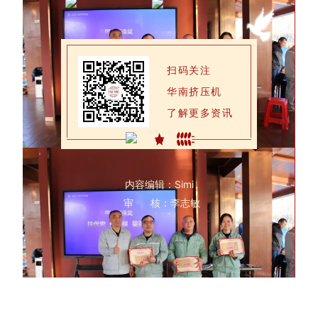
扫码关注
华南挤压机
了解更多资讯
内容编辑：Simi
审 核：李志敏