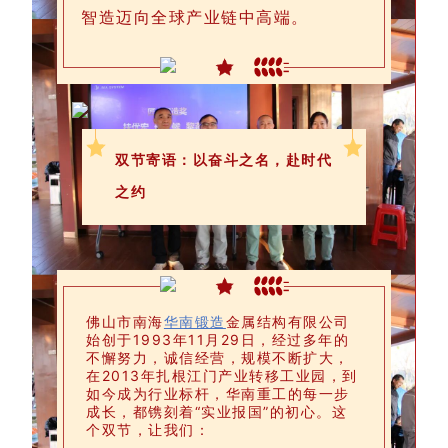
智造迈向全球产业链中高端。
双节寄语：以奋斗之名，赴时代
之约
佛山市南海
华南锻造
金属结构有限公司
始创于1993年11月29
日，经过多年的
不懈努力，诚信经营，规模不断扩大，
在2013年扎根江门产业转移工业园，到
如今成为
行业标杆，华南重工的每一步
成长，都镌刻着“实业报国”的初心。这
个双节，让我们：